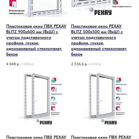
Пластиковое окно ПВХ РЕХАУ
Пластиковое окно РЕХАУ
BLITZ 900х600 мм (ВхШ) с
BLITZ 500х500 мм (ВхШ) с
учетом подставочного
учетом подставочного
профиля, глухое,
профиля, глухое,
однокамерный стеклопакет,
однокамерный стеклопакет,
белое
белое
4 048
р.
7 360
р.
2 536,6
р.
4 612
р.
Пластиковое окно ПВХ РЕХАУ
Пластиковое окно ПВХ РЕХАУ