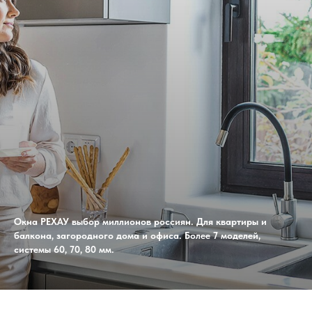
Окна РЕХАУ выбор миллионов россиян. Для квартиры и
балкона, загородного дома и офиса. Более 7 моделей,
системы 60, 70, 80 мм.