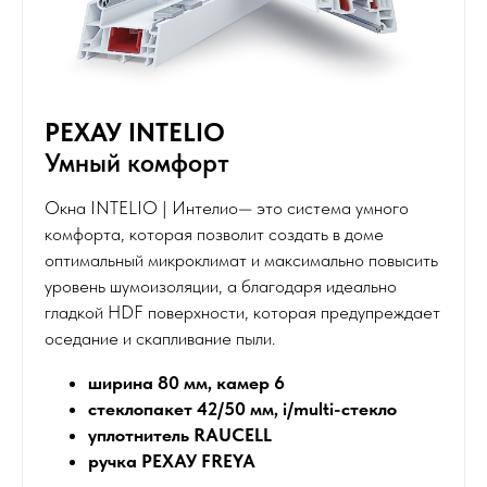
РЕХАУ INTELIO
Умный комфорт
Окна INTELIO | Интелио— это система умного
комфорта, которая позволит создать в доме
оптимальный микроклимат и максимально повысить
уровень шумоизоляции, а благодаря идеально
гладкой HDF поверхности, которая предупреждает
оседание и скапливание пыли.
ширина 80 мм, камер 6
стеклопакет 42/50 мм, i/multi-стекло
уплотнитель RAUCELL
ручка РЕХАУ FREYA