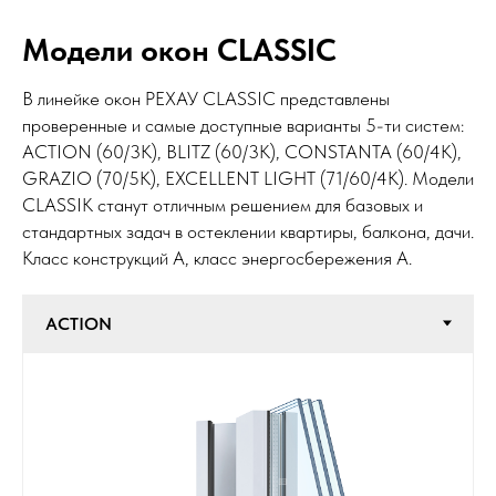
Модели окон CLASSIC
В линейке окон РЕХАУ CLASSIC представлены
проверенные и самые доступные варианты 5-ти систем:
ACTION (60/3К), BLITZ (60/3К), CONSTANTA (60/4К),
GRAZIO (70/5К), EXCELLENT LIGHT (71/60/4К). Модели
CLASSIK станут отличным решением для базовых и
стандартных задач в остеклении квартиры, балкона, дачи.
Класс конструкций А, класс энергосбережения А.