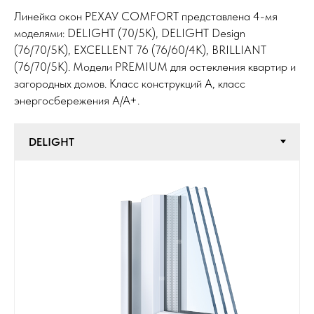
Линейка окон РЕХАУ COMFORT представлена 4-мя
моделями: DELIGHT (70/5К), DELIGHT Design
(76/70/5К), EXCELLENT 76 (76/60/4К), BRILLIANT
(76/70/5K). Модели PREMIUM для остекления квартир и
загородных домов. Класс конструкций А, класс
энергосбережения А/А+.