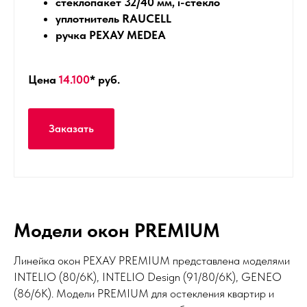
стеклопакет 32/40 мм, i-стекло
уплотнитель RAUCELL
ручка РЕХАУ MEDEA
Цена
14.100
* руб.
Заказать
Модели окон PREMIUM
Линейка окон РЕХАУ PREMIUM представлена моделями
INTELIO (80/6К), INTELIO Design (91/80/6К), GENEO
(86/6К). Модели PREMIUM для остекления квартир и