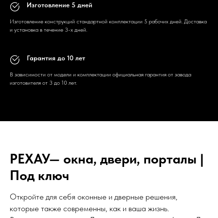
Изготовление 5 дней
Изготовление конструкций стандартной комплектации 5 рабочих дней. Доставка
и установка в течение 3-х дней.
Гарантия до 10 лет
В зависимости от модели и комплектации официальная гарантия от завода
изготовителя от 3 до 10 лет.
РЕХАУ— окна, двери, порталы |
Под ключ
Откройте для себя оконные и дверные решения,
которые также современны, как и ваша жизнь.